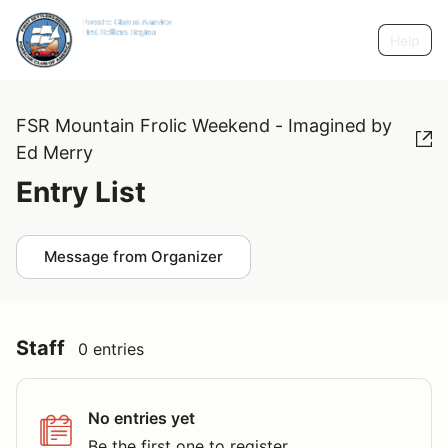
Help
FSR Mountain Frolic Weekend - Imagined by
Ed Merry
Entry List
Message from Organizer
Staff
0 entries
No entries yet
Be the first one to register.